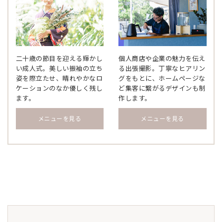
二十歳の節目を迎える輝かし
個人商店や企業の魅力を伝え
い成人式。美しい振袖の立ち
る出張撮影。丁寧なヒアリン
姿を際立たせ、晴れやかなロ
グをもとに、ホームページな
ケーションのなか優しく残し
ど集客に繋がるデザインも制
ます。
作します。
メニューを見る
メニューを見る