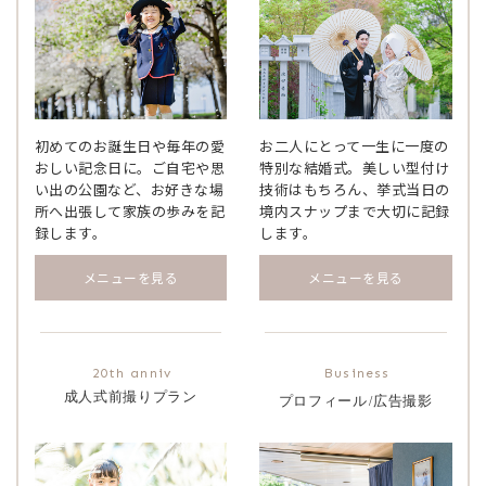
初めてのお誕生日や毎年の愛
お二人にとって一生に一度の
おしい記念日に。ご自宅や思
特別な結婚式。美しい型付け
い出の公園など、お好きな場
技術はもちろん、挙式当日の
所へ出張して家族の歩みを記
境内スナップまで大切に記録
録します。
します。
メニューを見る
メニューを見る
成人式前撮りプラン
プロフィール
広告撮影
/