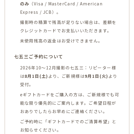
のみ
（Visa / MasterCard / American
Express / JCB）。
撮影時の精算で残高が足りない場合は、差額を
クレジットカードでお支払いいただきます。
未使用残高の返金はお受けできません。
七五三ご予約について
2026年10〜12月撮影の七五三：リピーター様
は
8月1日(土)
より、ご新規様は
9月1日(火)
より
受付。
eギフトカードをご購入の方は、ご新規様でも可
能な限り優先的にご案内します。ご希望日程が
おありでしたらお早めにご連絡ください。
ご予約時に「ギフトカードでのご清算希望」と
お知らせください。