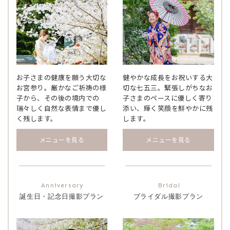
お子さまの健康を願う大切な
健やかな成長をお祝いする大
お宮参り。厳かなご祈祷の様
切な七五三。緊張しがちなお
子から、その後の境内での
子さまのペースに優しく寄り
瑞々しく自然な表情まで優し
添い、輝く笑顔を鮮やかに残
く残します。
します。
メニューを見る
メニューを見る
誕生日・記念日撮影プラン
ブライダル撮影プラン