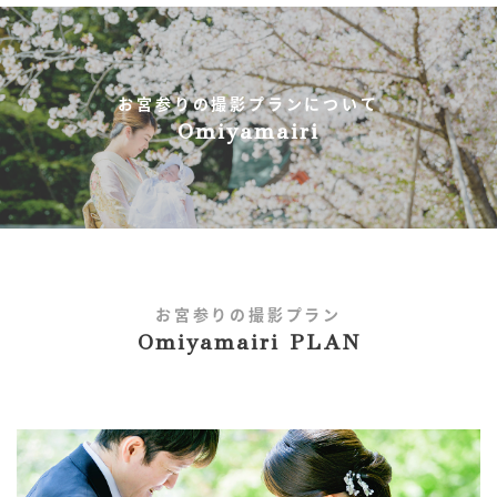
お宮参りの撮影プランについて
Omiyamairi
お宮参りの撮影プラン
Omiyamairi PLAN