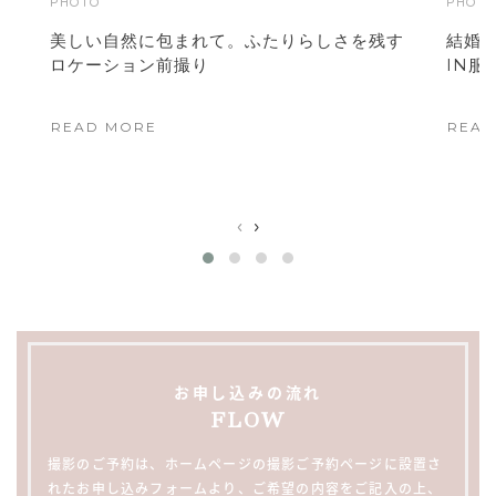
PHOTO
PHOT
美しい自然に包まれて。ふたりらしさを残す
結婚
ロケーション前撮り
IN服
READ MORE
READ
‹
›
お申し込みの流れ
FLOW
撮影のご予約は、ホームページの撮影ご予約ページに設置さ
れたお申し込みフォームより、ご希望の内容をご記入の上、