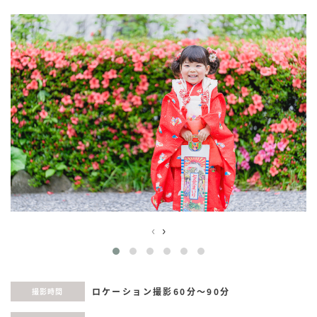
‹
›
ロケーション撮影60分〜90分
撮影時間