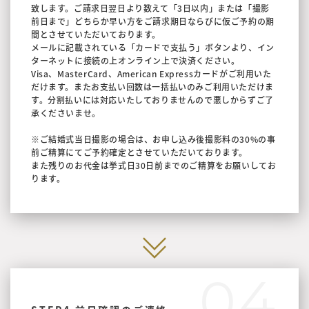
致します。ご請求日翌日より数えて「3日以内」または「撮影
前日まで」どちらか早い方をご請求期日ならびに仮ご予約の期
間とさせていただいております。
メールに記載されている「カードで支払う」ボタンより、イン
ターネットに接続の上オンライン上で決済ください。
Visa、MasterCard、American Expressカードがご利用いた
だけます。またお支払い回数は一括払いのみご利用いただけま
す。分割払いには対応いたしておりませんので悪しからずご了
承くださいませ。
※ご結婚式当日撮影の場合は、お申し込み後撮影料の30%の事
前ご精算にてご予約確定とさせていただいております。
また残りのお代金は挙式日30日前までのご精算をお願いしてお
ります。
04