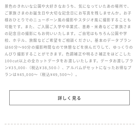
景色のきれいな公園や大好きなおうち、気になっていたあの場所で、
ご家族さまのお誕生日や大切な記念日にお写真を残しませんか。お子
様おひとりでのニューボーン風の撮影やスタジオ風に撮影することも
可能です。また、ご入園ご入学や卒業式、喜寿・米寿などご家族さま
の記念日の撮影にもお伺いいたします。ご自宅はもちろん公園や学
校、ホテル、旅館などご希望をご相談ください。基本のデータプラン
は60分〜90分の撮影時間なので休憩などを挟んだりして、ゆっくりの
んびり撮影することができます。色調補正や明るさ補正をほどこした
100cut以上の全カットデータをお渡しいたします。データお渡しプラ
ン¥35,000-（税込¥38,500-）、アルバムがセットになったお得なプ
ランは¥45,000〜（税込¥49,500〜）。
詳しく見る