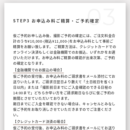
03
STEP3 お申込み料ご精算・ご予約確定
仮ご予約お申し込み後、撮影ご予約の確定には、ご注文料金合
計のうち¥10,000-(税込¥11,000-)をお申込み料として事前ご
精算をお願い致します。
ご精算方法は、クレジットカードでの
オンライン決済もしくは金融機関でのお振込、いずれかをお選
びいただけます。お申込み料ご精算の確認が出来次第、ご予約
の確定となります。
【金融機関でのお振込の場合】
仮ご予約の受付後、お申込み料のご請求書をメール添付にてお
送りいたします。ご請求日翌日より数えて「土日祝日を省く3
日以内」または「撮影前日までにご入金確認のできる日程の
14:00まで」どちらか早い方をご請求期日ならびに仮ご予約の
期間とさせていただいております。
期日までにご入金を確認できない場合は、キャンセルとみなし
仮ご予約をお取り消しさせていただきますのでご注意くださ
い。
【クレジットカード決済の場合】
仮ご予約の受付後、お申込み料のご請求書をメールにてお送り