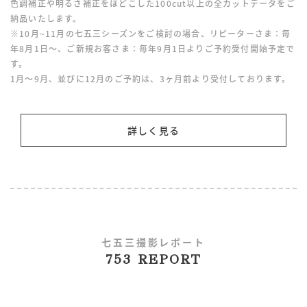
色調補正や明るさ補正をほどこした100cut以上の全カットデータをご
納品いたします。
※10月~11月の七五三シーズンをご検討の場合、リピーターさま：毎
年8月1日〜、ご新規お客さま：毎年9月1日よりご予約受付開始予定で
す。
1月〜9月、並びに12月のご予約は、3ヶ月前より受付しております。
詳しく見る
七五三撮影レポート
753 REPORT