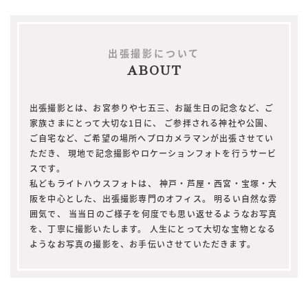
出張撮影について
ABOUT
出張撮影とは、お宮参りや七五三、お誕生日の記念など、ご
家族さまにとって大切な1日に、
ご参拝される神社や公園、
ご自宅など、ご希望の場所へプロカメラマンが出張させてい
ただき、
現地で記念撮影やロケーションフォトを行うサービ
スです。
私どもライトハウスフォトは、
神戸・芦屋・西宮・宝塚・大
阪を中心とした、出張撮影専門のオフィス。
明るい自然な雰
囲気で、
当当日のご様子を何度でも思い返せるようなお写真
を、丁寧に撮影いたします。
人生にとって大切な宝物となる
ようなお写真の撮影を、お手伝いさせていただきます。