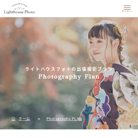
MENU
ライトハウスフォトの出張撮影プラン
Photography Plan
ホーム
Photography PLAN
>