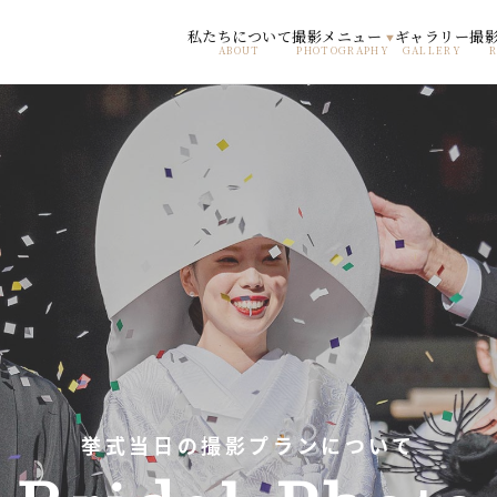
私たちについて
撮影メニュー
ギャラリー
撮
▼
ABOUT
PHOTOGRAPHY
GALLERY
挙式当日の撮影プランについて