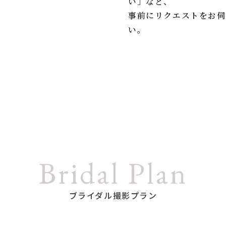
い」など、
事前にリクエストをお伺
い。
Bridal Plan
ブライダル撮影プラン