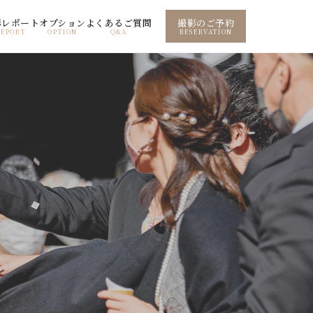
影レポート
オプション
よくあるご質問
撮影のご予約
REPORT
OPTION
Q&A
RESERVATION