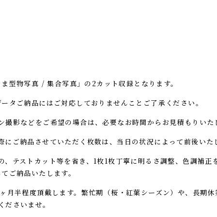
ま型物写真 / 集合写真」の2カット収録となります。
データご納品にはご対応しておりませんことご了承ください。
ン撮影などをご希望の場合は、必要なお時間からお見積もりいた
際にご納品させていただく枚数は、当日の状況によって前後いた
の、テストカット等を省き、1枚1枚丁寧に明るさ調整、色調補正
してご納品いたします。
2ヶ月半程度頂戴します。繁忙期（桜・紅葉シーズン）や、長期休
くださいませ。