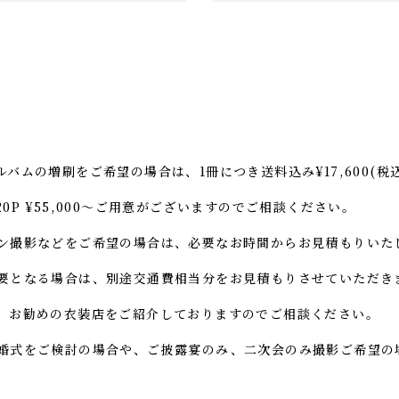
バムの増刷をご希望の場合は、1冊につき送料込み¥17,600(税
P ¥55,000〜ご用意がございますのでご相談ください。
ン撮影などをご希望の場合は、必要なお時間からお見積もりいた
要となる場合は、別途交通費相当分をお見積もりさせていただき
、お勧めの衣装店をご紹介しておりますのでご相談ください。
式をご検討の場合や、ご披露宴のみ、二次会のみ撮影ご希望の場合