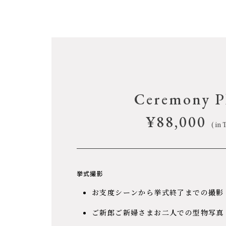
Ceremony P
¥88,000
( in 
挙式撮影
お支度シーンから挙式終了までの撮影
ご新郎ご新婦さまお二人での型物写真