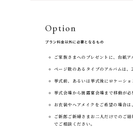
Option
プラン料金以外に必要となるもの
ご家族さまへのプレゼントに、台紙アル
ページ数のあるタイプのアルバムは、20
挙式前、あるいは挙式後にロケーショ
挙式会場から披露宴会場まで移動が必
お衣装やヘアメイクをご希望の場合は
ご新郎ご新婦さまお二人だけでのご結婚
でご相談ください。