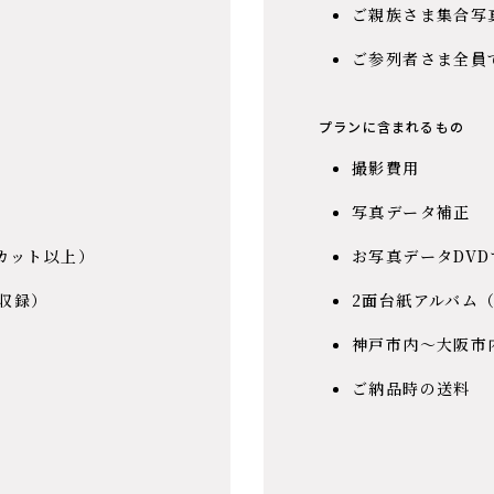
ご親族さま集合写
ご参列者さま全員
プランに含まれるもの
撮影費用
写真データ補正
0カット以上）
お写真データDVD
収録）
2面台紙アルバム
神戸市内〜大阪市
ご納品時の送料