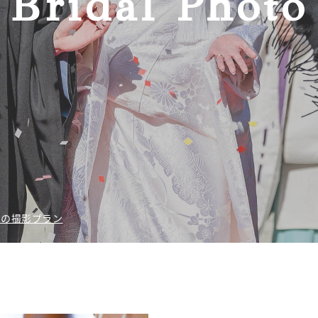
Bridal Photo
日の撮影プラン