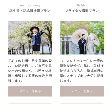
誕生日・記念日撮影プラン
ブライダル撮影プラン
初めてのお誕生日や毎年の愛
お二人にとって一生に一度の
おしい記念日に。ご自宅や思
特別な結婚式。美しい型付け
い出の公園など、お好きな場
技術はもちろん、挙式当日の
所へ出張して家族の歩みを記
境内スナップまで大切に記録
録します。
します。
メニューを見る
メニューを見る