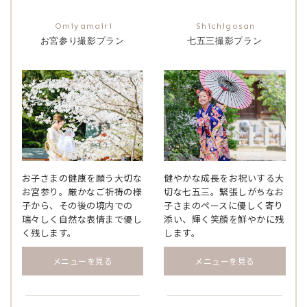
お宮参り撮影プラン
七五三撮影プラン
お子さまの健康を願う大切な
健やかな成長をお祝いする大
お宮参り。厳かなご祈祷の様
切な七五三。緊張しがちなお
子から、その後の境内での
子さまのペースに優しく寄り
瑞々しく自然な表情まで優し
添い、輝く笑顔を鮮やかに残
く残します。
します。
メニューを見る
メニューを見る