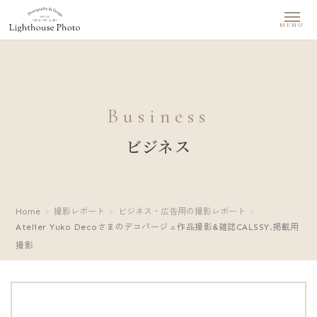
MENU
Business
ビジネス
Home
撮影レポート
ビジネス・広告用の撮影レポート
Atelier Yuko Decoさまのデコパージュ作品撮影&雑誌CALSSY.掲載用
撮影