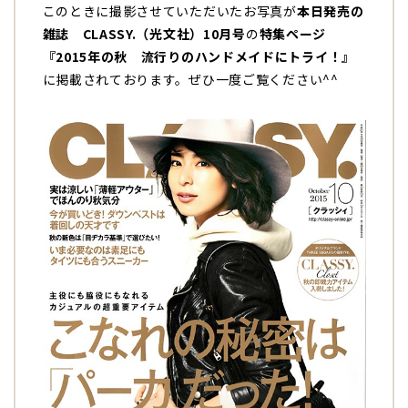
このときに撮影させていただいたお写真が
本日発売の
雑誌 CLASSY.（光文社）10月号
の
特集ページ
『2015年の秋 流行りのハンドメイドにトライ！』
に掲載されております。ぜひ一度ご覧ください^^