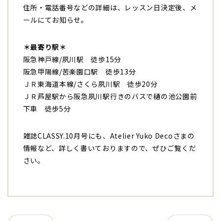
住所・電話番号などの詳細は、レッスン日決定後、メ
ールにてお知らせ。
＊最寄り駅＊
阪急神戸線/夙川駅 徒歩15分
阪急甲陽線/苦楽園口駅 徒歩13分
ＪＲ東海道本線/さくら夙川駅 徒歩20分
ＪＲ芦屋駅から阪急夙川駅行きのバスで樋の池公園前
下車 徒歩5分
雑誌CLASSY.10月号にも、Atelier Yuko Decoさまの
情報など、詳しく書いておりますので、ぜひご覧くだ
さい。