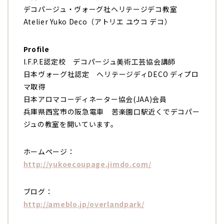
デコパージュ・ヴォーグ社ヘリテージデコ教室
Atelier Yuko Deco（アトリエ ユウコ デコ）
Profile
I.F.P.E認定校 デコパージュ美術工芸協会講師
日本ヴォーグ社認定 へリテージディDECO ディプロ
マ取得
日本アロマコーディネーター協会(JAA)会員
兵庫県西宮市の阪急電車 苦楽園口駅近くでデコパー
ジュの教室を開いています。
ホームページ：
http://yukoecoupage.jimdo.com/
ブログ：
http://ameblo.jp/overlandpark/