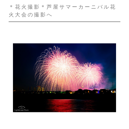
＊花火撮影＊芦屋サマーカーニバル花
火大会の撮影へ