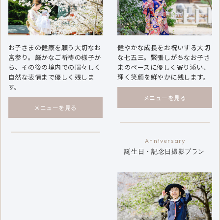
お子さまの健康を願う大切なお
健やかな成長をお祝いする大切
宮参り。厳かなご祈祷の様子か
な七五三。緊張しがちなお子さ
ら、その後の境内での瑞々しく
まのペースに優しく寄り添い、
自然な表情まで優しく残しま
輝く笑顔を鮮やかに残します。
す。
メニューを見る
メニューを見る
誕生日・記念日撮影プラン