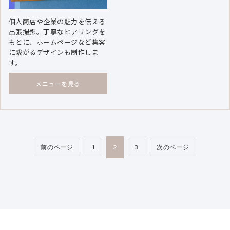
個人商店や企業の魅力を伝える
出張撮影。丁寧なヒアリングを
もとに、ホームページなど集客
に繋がるデザインも制作しま
す。
メニューを見る
POST
前のページ
1
2
3
次のページ
NAVIGATION